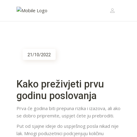
21/10/2022
Kako preživjeti prvu
godinu poslovanja
Prva će godina biti prepuna rizika i izazova, ali ako
se dobro pripremite, uspjet ćete ju prebroditi.
Put od sjajne ideje do uspješnog posla nikad nije
lak. Mnogi poduzetnici podcjenjuju količinu