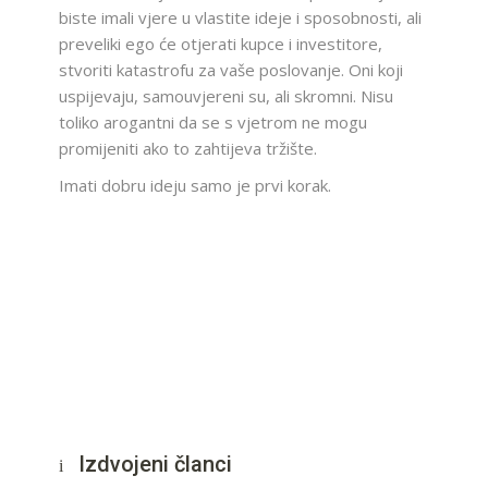
biste imali vjere u vlastite ideje i sposobnosti, ali
preveliki ego će otjerati kupce i investitore,
stvoriti katastrofu za vaše poslovanje. Oni koji
uspijevaju, samouvjereni su, ali skromni. Nisu
toliko arogantni da se s vjetrom ne mogu
promijeniti ako to zahtijeva tržište.
Imati dobru ideju samo je prvi korak.
Izdvojeni članci