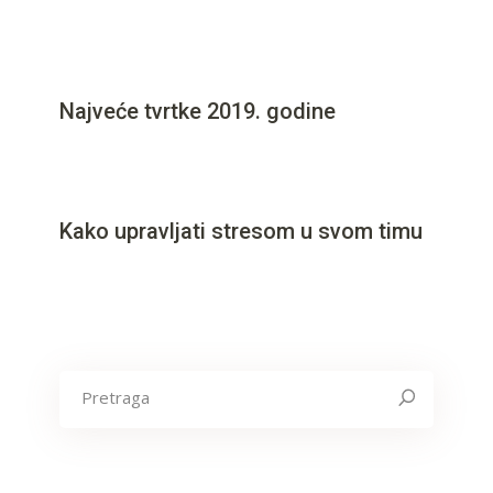
22/10/2022
Najveće tvrtke 2019. godine
21/10/2022
Kako upravljati stresom u svom timu
Search
for: